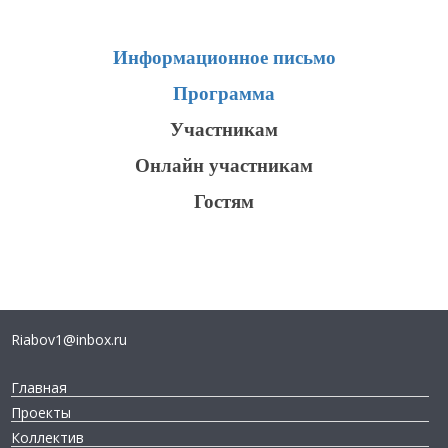
Информационное письмо
Программа
Участникам
Онлайн участникам
Гостям
Riabov1@inbox.ru
Главная
Проекты
Коллектив