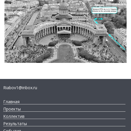
Riabov1@inbox.ru
Главная
Проекты
Коллектив
Результаты
События