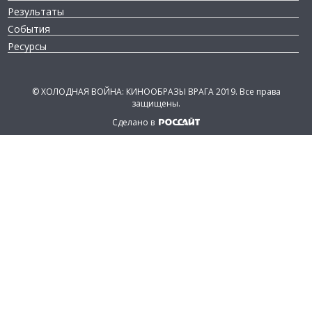
Результаты
События
Ресурсы
©
ХОЛОДНАЯ ВОЙНА: КИНООБРАЗЫ ВРАГА 2019.
Все права
защищены.
Сделано в